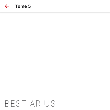
Tome 5
BESTIARIUS