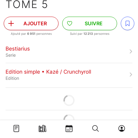
TOME 5
AJOUTER
SUIVRE
Ajouté par
6 951
personnes
Suivi par
12 213
personnes
Bestiarius
Serie
Edition simple • Kazé / Crunchyroll
Edition