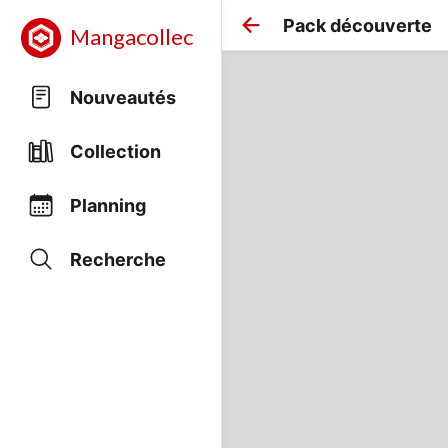
Pack découverte
Mangacollec
Nouveautés
Collection
Planning
Recherche