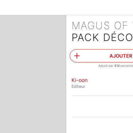
MAGUS OF 
PACK DÉC
AJOUTER
Ajouté par
312
personn
Ki-oon
Editeur