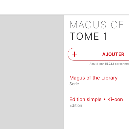
MAGUS OF 
TOME 1
AJOUTER
Ajouté par
15 232
personne
Magus of the Library
Serie
Edition simple • Ki-oon
Edition