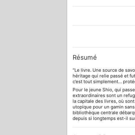
Résumé
“Le livre. Une source de savo
héritage qui relie passé et fut
c’est tout simplement… proté
Pour le jeune Shio, qui passe
extraordinaires sont un refuge
la capitale des livres, où so
utopique pour un gamin sans
bibliothèque centrale débarqu
depuis si longtemps est-il sur