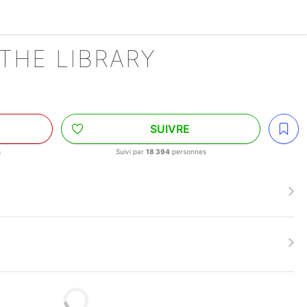
THE LIBRARY
SUIVRE
s
Suivi par
18 394
personnes