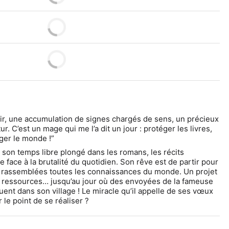
ir, une accumulation de signes chargés de sens, un précieux 
ur. C’est un mage qui me l’a dit un jour : protéger les livres, 
ger le monde !”
 son temps libre plongé dans les romans, les récits 
 face à la brutalité du quotidien. Son rêve est de partir pour 
nt rassemblées toutes les connaissances du monde. Un projet 
 ressources… jusqu’au jour où des envoyées de la fameuse 
ent dans son village ! Le miracle qu’il appelle de ses vœux 
 le point de se réaliser ?