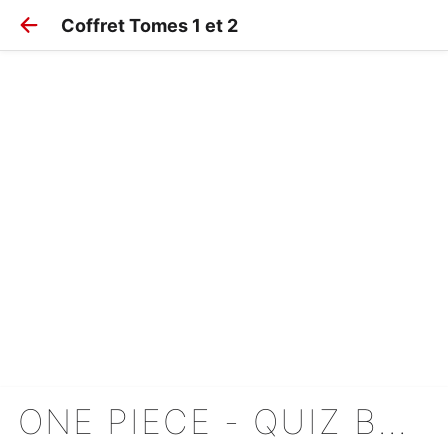
Coffret Tomes 1 et 2
ONE PIECE - QUIZ BOOK