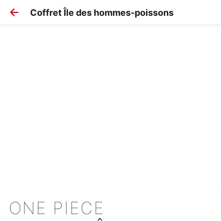
Coffret Île des hommes-poissons
ONE PIECE