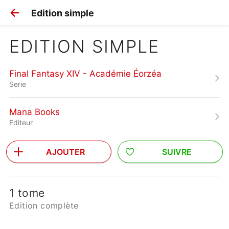
Edition simple
EDITION SIMPLE
Final Fantasy XIV - Académie Éorzéa
Serie
Mana Books
Editeur
AJOUTER
SUIVRE
1 tome
Edition complète