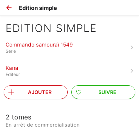
Edition simple
EDITION SIMPLE
Commando samouraï 1549
Serie
Kana
Editeur
AJOUTER
SUIVRE
2 tomes
En arrêt de commercialisation