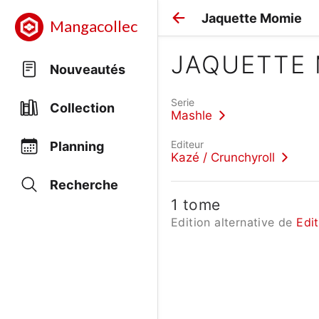
Jaquette Momie
Mangacollec
JAQUETTE
Nouveautés
Serie
Collection
Mashle
Editeur
Planning
Kazé / Crunchyroll
Recherche
1 tome
Edition alternative de
Edi