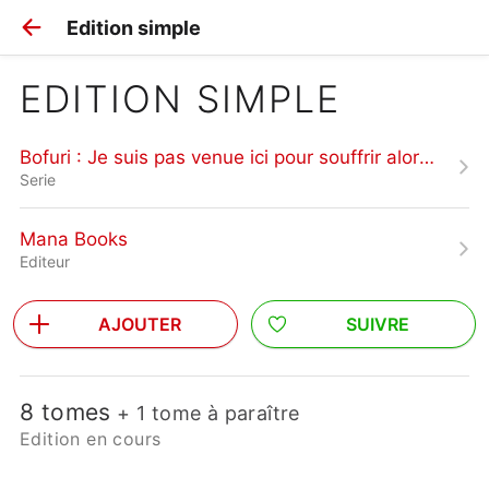
Edition simple
EDITION SIMPLE
Bofuri : Je suis pas venue ici pour souffrir alors j'ai tout mis en défense
Serie
Mana Books
Editeur
AJOUTER
SUIVRE
8 tomes
+ 1 tome à paraître
Edition en cours