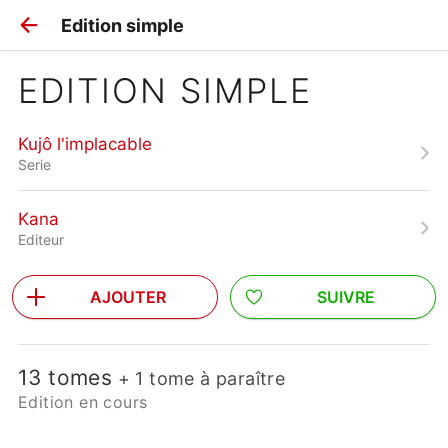
Edition simple
EDITION SIMPLE
Kujô l'implacable
Serie
Kana
Editeur
AJOUTER
SUIVRE
13 tomes
+ 1 tome à paraître
Edition en cours