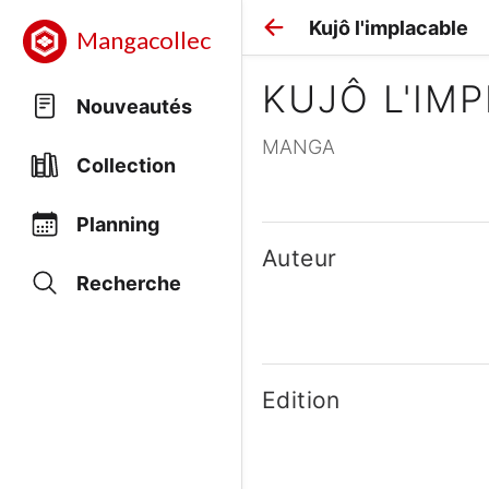
Kujô l'implacable
Mangacollec
KUJÔ L'IM
Nouveautés
MANGA
Collection
Planning
Auteur
Recherche
Edition