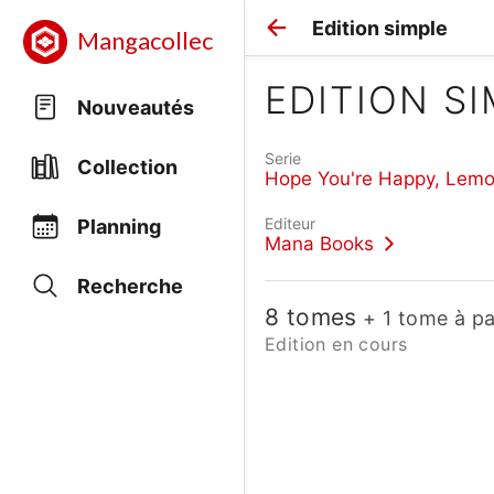
Edition simple
Mangacollec
EDITION S
Nouveautés
Serie
Collection
Hope You're Happy, Lemo
Editeur
Planning
Mana Books
Recherche
8 tomes
+ 1 tome à pa
Edition en cours