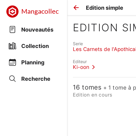
Edition simple
Mangacollec
EDITION S
Nouveautés
Serie
Collection
Les Carnets de l'Apothica
Editeur
Planning
Ki-oon
Recherche
16 tomes
+ 1 tome à p
Edition en cours