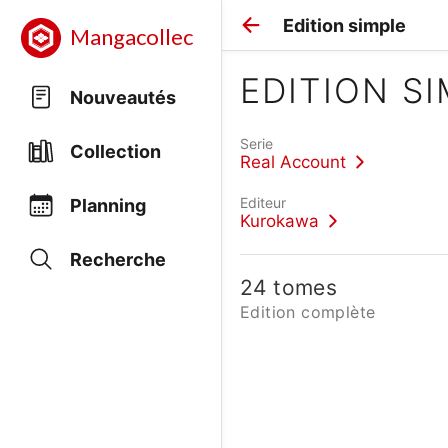
Edition simple
Mangacollec
EDITION S
Nouveautés
Serie
Collection
Real Account
Editeur
Planning
Kurokawa
Recherche
24 tomes
Edition complète