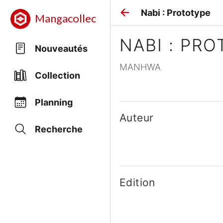
Nabi : Prototype
Mangacollec
NABI : PR
Nouveautés
MANHWA
Collection
Planning
Auteur
Recherche
Edition