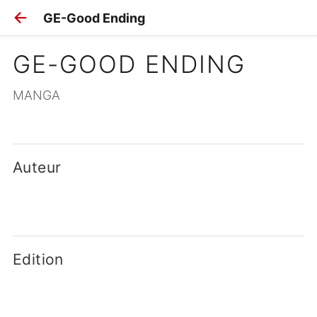
GE-Good Ending
GE-GOOD ENDING
MANGA
Auteur
Edition