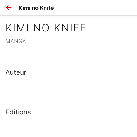
Kimi no Knife
KIMI NO KNIFE
MANGA
Auteur
Editions