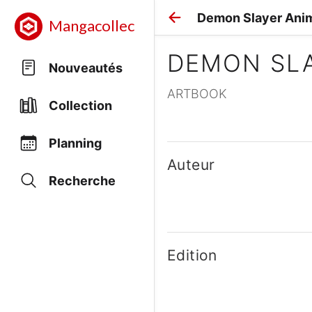
Demon Slayer Ani
Mangacollec
DEMON SLA
Nouveautés
ARTBOOK
Collection
Planning
Auteur
Recherche
Edition