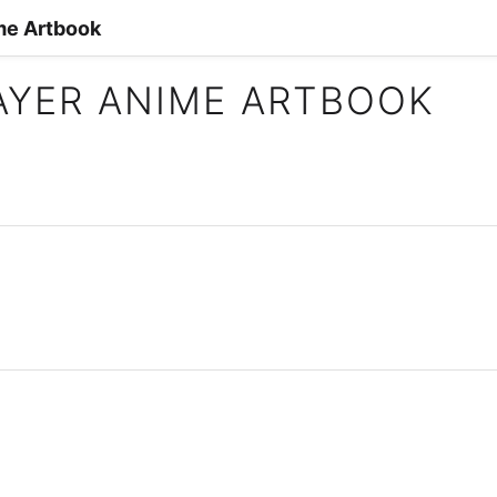
me Artbook
YER ANIME ARTBOOK