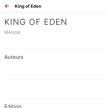
King of Eden
KING OF EDEN
MANGA
Auteurs
Edition