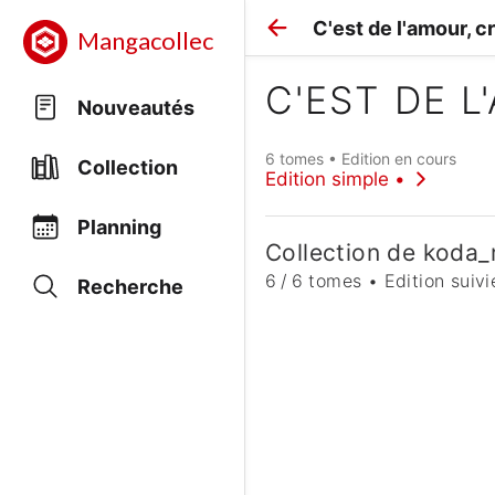
C'est de l'amour, c
Mangacollec
C'EST DE L
Nouveautés
6 tomes • Edition en cours
Collection
Edition simple •
Planning
Collection de koda
6 / 6 tomes • Edition suivi
Recherche