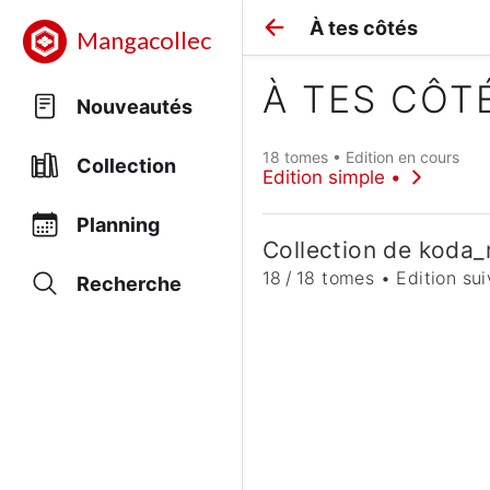
À tes côtés
Mangacollec
À TES CÔT
Nouveautés
18 tomes • Edition en cours
Collection
Edition simple •
Planning
Collection de koda
18 / 18 tomes • Edition sui
Recherche