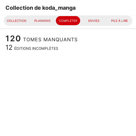
Collection de koda_manga
COLLECTION
PLANNING
COMPLÉTER
ENVIES
PILE À LIRE
120
TOMES MANQUANTS
12
ÉDITIONS INCOMPLÈTES