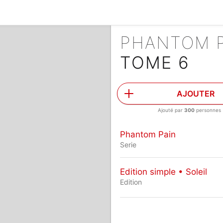
PHANTOM 
TOME 6
AJOUTER
Ajouté par
300
personnes
Phantom Pain
Serie
Edition simple • Soleil
Edition