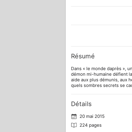
Résumé
Dans « le monde daprès », un
démon mi-humaine défient la 
aide aux plus démunis, aux hé
quels sombres secrets se cach
Détails
20 mai 2015
224 pages