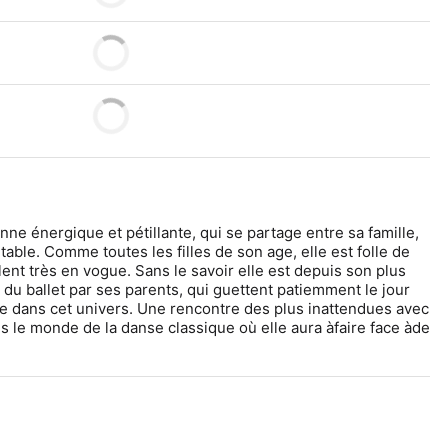
ne énergique et pétillante, qui se partage entre sa famille, 
table. Comme toutes les filles de son age, elle est folle de 
ent très en vogue. Sans le savoir elle est depuis son plus 
 du ballet par ses parents, qui guettent patiemment le jour 
me dans cet univers. Une rencontre des plus inattendues avec 
ns le monde de la danse classique où elle aura àfaire face àde 