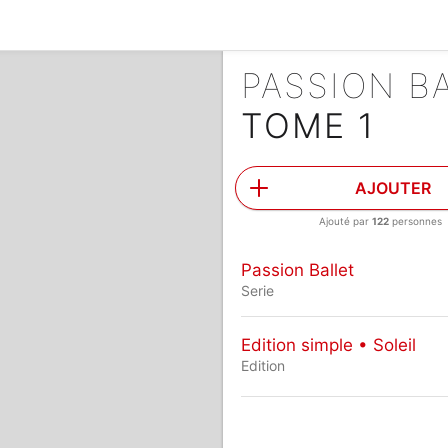
PASSION B
TOME 1
AJOUTER
Ajouté par
122
personnes
Passion Ballet
Serie
Edition simple • Soleil
Edition