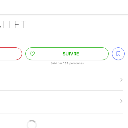
ALLET
SUIVRE
Suivi par
139
personnes