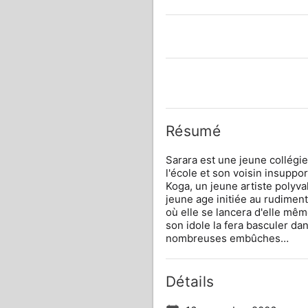
Résumé
Sarara est une jeune collégien
l'école et son voisin insuppor
Koga, un jeune artiste polyval
jeune age initiée au rudiment
où elle se lancera d'elle mê
son idole la fera basculer da
nombreuses embûches…
Détails