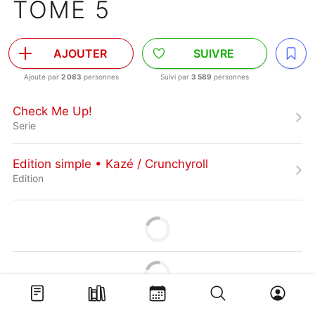
TOME 5
AJOUTER
SUIVRE
Ajouté par
2 083
personnes
Suivi par
3 589
personnes
Check Me Up!
Serie
Edition simple • Kazé / Crunchyroll
Edition