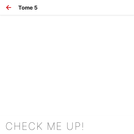
Tome 5
CHECK ME UP!