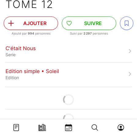
TOME 12
AJOUTER
SUIVRE
Ajouté par
994
personnes
Suivi par
2 297
personnes
C'était Nous
Serie
Edition simple • Soleil
Edition