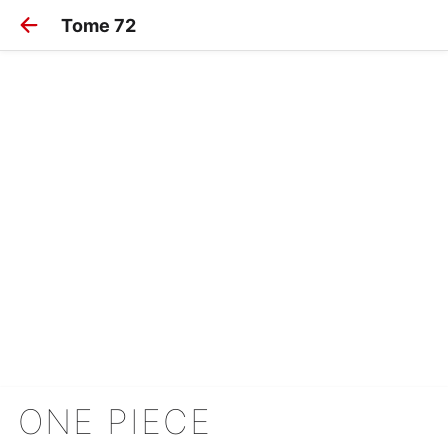
Tome 72
ONE PIECE