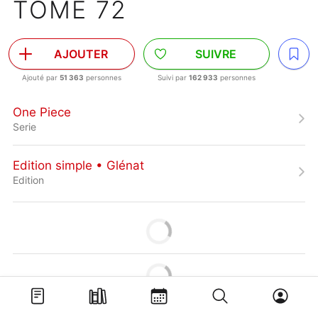
TOME 72
AJOUTER
SUIVRE
Ajouté par
51 363
personnes
Suivi par
162 933
personnes
One Piece
Serie
Edition simple • Glénat
Edition