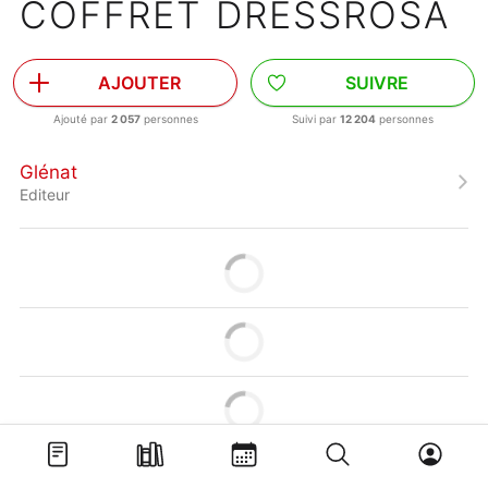
COFFRET DRESSROSA
AJOUTER
SUIVRE
Ajouté par
2 057
personnes
Suivi par
12 204
personnes
Glénat
Editeur