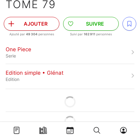
TOME 79
AJOUTER
SUIVRE
Ajouté par
49 304
personnes
Suivi par
162 911
personnes
One Piece
Serie
Edition simple • Glénat
Edition