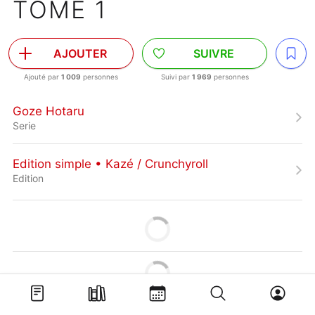
TOME 1
AJOUTER
SUIVRE
Ajouté par
1 009
personnes
Suivi par
1 969
personnes
Goze Hotaru
Serie
Edition simple • Kazé / Crunchyroll
Edition