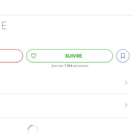
SE
SUIVRE
Suivi par
1 764
personnes