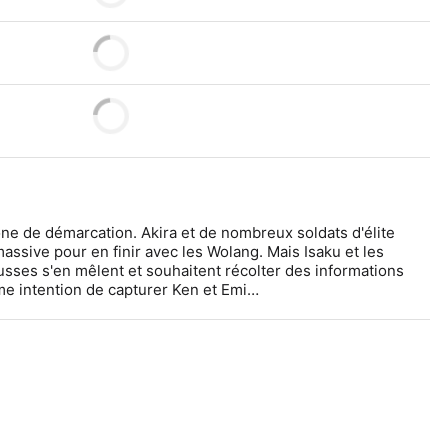
zone de démarcation. Akira et de nombreux soldats d'élite 
assive pour en finir avec les Wolang. Mais Isaku et les 
sses s'en mêlent et souhaitent récolter des informations 
rme intention de capturer Ken et Emi…