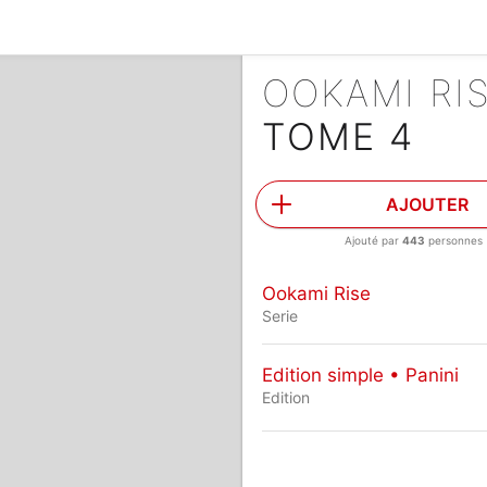
OOKAMI RI
TOME 4
AJOUTER
Ajouté par
443
personnes
Ookami Rise
Serie
Edition simple • Panini
Edition