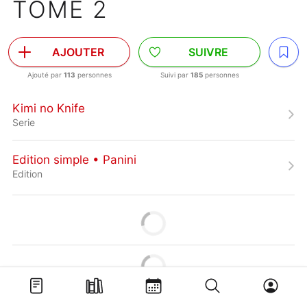
TOME 2
AJOUTER
SUIVRE
Ajouté par
113
personnes
Suivi par
185
personnes
Kimi no Knife
Serie
Edition simple • Panini
Edition