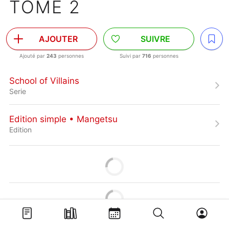
TOME 2
AJOUTER
SUIVRE
Ajouté par
243
personnes
Suivi par
716
personnes
School of Villains
Serie
Edition simple • Mangetsu
Edition