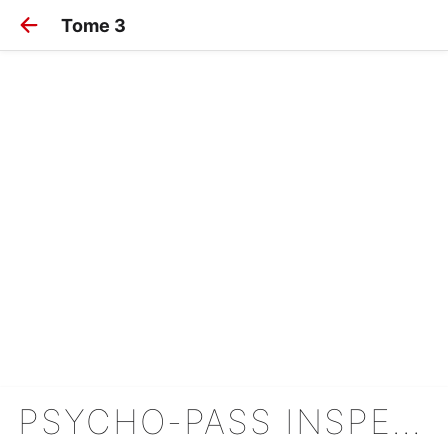
Tome 3
PSYCHO-PASS INSPECTEUR SHINYA KÔGAMI