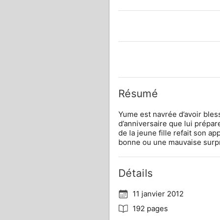
Résumé
Yume est navrée d’avoir bles
d’anniversaire que lui prépar
de la jeune fille refait son a
bonne ou une mauvaise surpr
Détails
11 janvier 2012
192 pages