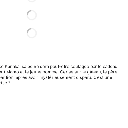
sé Kanaka, sa peine sera peut-être soulagée par le cadeau 
ent Momo et le jeune homme. Cerise sur le gâteau, le père 
pparition, après avoir mystérieusement disparu. C’est une 
ise ?