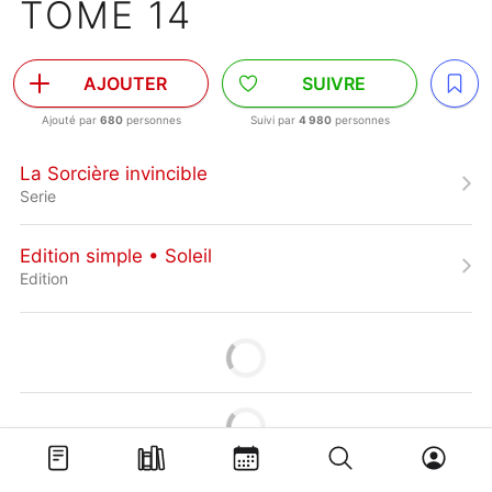
TOME 14
AJOUTER
SUIVRE
Ajouté par
680
personnes
Suivi par
4 980
personnes
La Sorcière invincible
Serie
Edition simple • Soleil
Edition