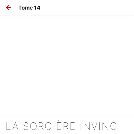
Tome 14
LA SORCIÈRE INVINCIBLE