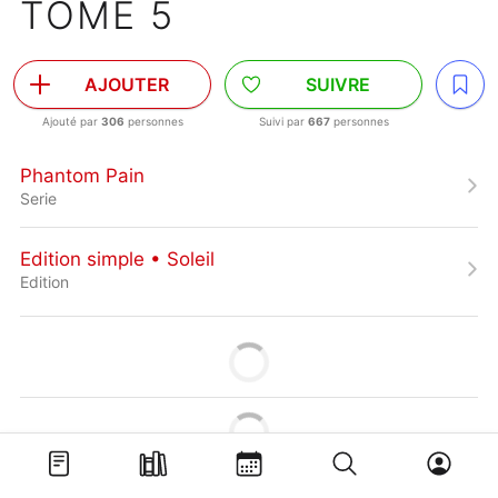
TOME 5
AJOUTER
SUIVRE
Ajouté par
306
personnes
Suivi par
667
personnes
Phantom Pain
Serie
Edition simple • Soleil
Edition