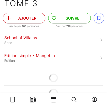
TOME 3
AJOUTER
SUIVRE
Ajouté par
165
personnes
Suivi par
716
personnes
School of Villains
Serie
Edition simple • Mangetsu
Edition