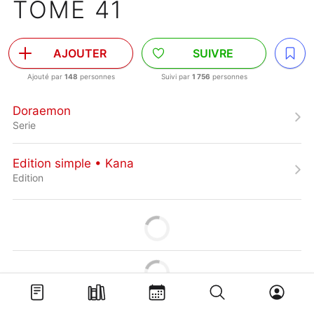
TOME 41
AJOUTER
SUIVRE
Ajouté par
148
personnes
Suivi par
1 756
personnes
Doraemon
Serie
Edition simple • Kana
Edition