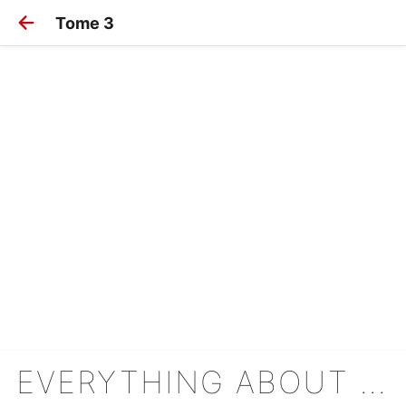
Tome 3
EVERYTHING ABOUT HIMERU KOKORO