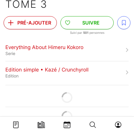
TOME 3
PRÉ-AJOUTER
SUIVRE
Suivi par
501
personnes
Everything About Himeru Kokoro
Serie
Edition simple • Kazé / Crunchyroll
Edition