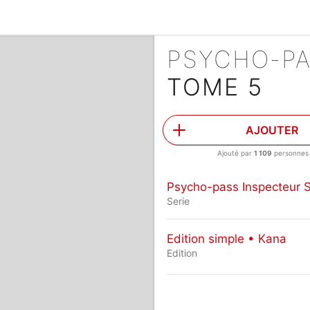
TOME 5
AJOUTER
Ajouté par
1 109
personnes
Psycho-pass Inspecteur 
Serie
Edition simple • Kana
Edition