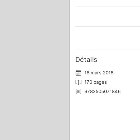
Détails
16 mars 2018
170 pages
9782505071846