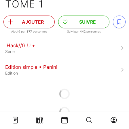
TOME 1
AJOUTER
SUIVRE
Ajouté par
377
personnes
Suivi par
442
personnes
.Hack//G.U.+
Serie
Edition simple • Panini
Edition