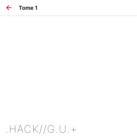
Tome 1
.HACK//G.U.+