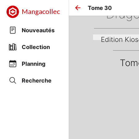
Tome 30
Drago
Mangacollec
Nouveautés
Edition Kio
Collection
Tom
Planning
Recherche