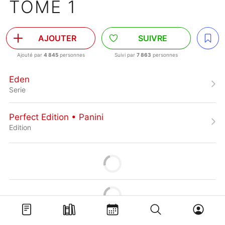
TOME 1
AJOUTER
SUIVRE
Ajouté par
4 845
personnes
Suivi par
7 863
personnes
Eden
Serie
Perfect Edition • Panini
Edition