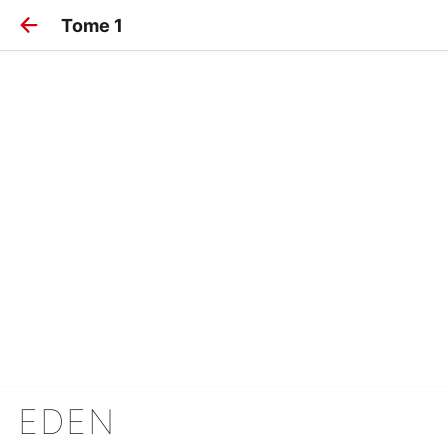
Tome 1
EDEN