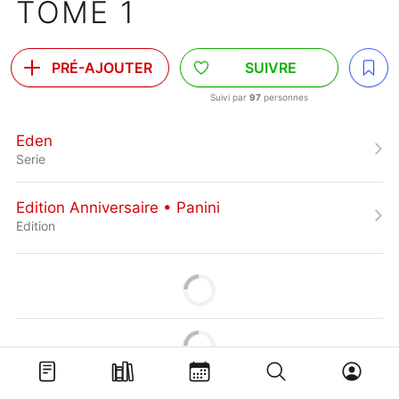
TOME 1
PRÉ-AJOUTER
SUIVRE
Suivi par
97
personnes
Eden
Serie
Edition Anniversaire • Panini
Edition