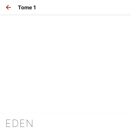
Tome 1
EDEN