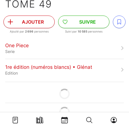
TOME 49
AJOUTER
SUIVRE
Ajouté par
2 696
personnes
Suivi par
10 585
personnes
One Piece
Serie
1re édition (numéros blancs) • Glénat
Edition