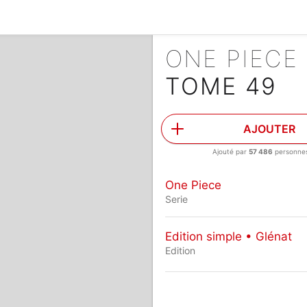
ONE PIECE
TOME 49
AJOUTER
Ajouté par
57 486
personne
One Piece
Serie
Edition simple • Glénat
Edition