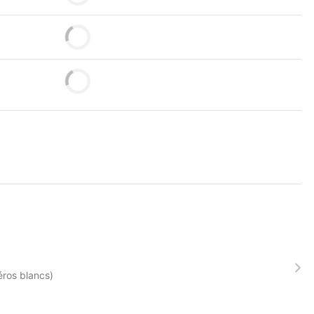
éros blancs)