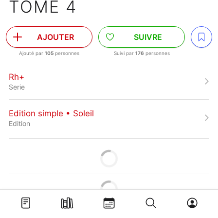
TOME 4
AJOUTER
SUIVRE
Ajouté par
105
personnes
Suivi par
176
personnes
Rh+
Serie
Edition simple • Soleil
Edition