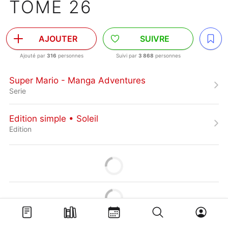
TOME 26
AJOUTER
SUIVRE
Ajouté par
316
personnes
Suivi par
3 868
personnes
Super Mario - Manga Adventures
Serie
Edition simple • Soleil
Edition