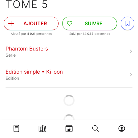
TOME 5
AJOUTER
SUIVRE
Ajouté par
4 921
personnes
Suivi par
14 083
personnes
Phantom Busters
Serie
Edition simple • Ki-oon
Edition